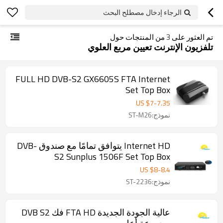
الرجاء إدخال مصطلح البحث
تم العثور على
3
من المنتجات حول
تلفزيون الإنترنت تعيين مربع العلوي
FULL HD DVB-S2 GX6605S FTA Internet
Set Top Box
US $
7
-
7.35
نموذج:ST-M26
Internet HD يتوافق تمامًا مع صندوق DVB-
S2 Sunplus 1506F Set Top Box
US $
8
-
8.4
نموذج:ST-2236
عالية الجودة الجديدة FTA HD فك DVB S2