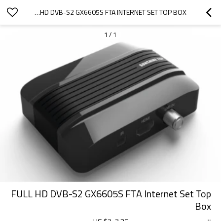
FULL HD DVB-S2 GX6605S FTA INTERNET SET TOP BOX
1
/
1
FULL HD DVB-S2 GX6605S FTA Internet Set Top
Box