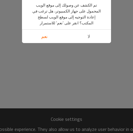
تم الكشف عن وصولك إلى موقع الويب
المحمول على جهاز الكمبيوتر، هل ترغب في
إعادة التوجيه إلى موقع الويب لسطح
المكتب؟ انقر على 'نعم' للاستمرار
لا
نعم
Cookie settings
ssible experience. They also allow us to analyze user behavior in 