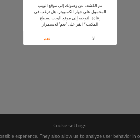
تم الكشف عن وصولك إلى موقع الويب
المحمول على جهاز الكمبيوتر، هل ترغب في
إعادة التوجيه إلى موقع الويب لسطح
المكتب؟ انقر على 'نعم' للاستمرار
لا
نعم
Cookie settings
ssible experience. They also allow us to analyze user behavior in 