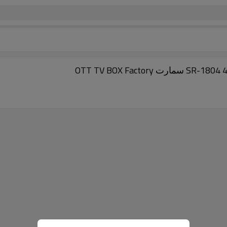
OTT TV BOX Fac