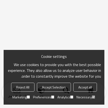
Cookie settings
We use cookies to provide you with the best possible
experience. They also allow us to analyze user behavior in
order to constantly improve the website for you.
Reject All
Accept Selection
Accept all
منزل
بحث
فئة
ارسال التحقيق
Marketing
Preferences
Analytics
Necessary