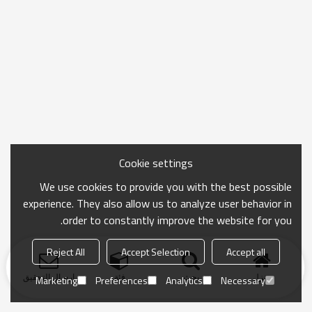
Cookie settings
We use cookies to provide you with the best possible
experience. They also allow us to analyze user behavior in
order to constantly improve the website for you.
Reject All
Accept Selection
Accept all
منزل
بحث
فئة
ارسال التحقيق
Marketing
Preferences
Analytics
Necessary