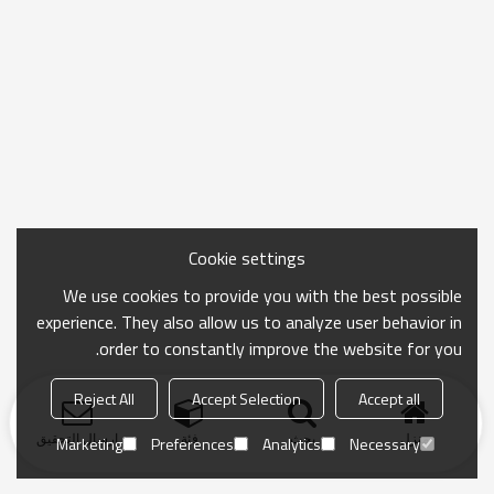
Cookie settings
We use cookies to provide you with the best possible
experience. They also allow us to analyze user behavior in
order to constantly improve the website for you.
Reject All
Accept Selection
Accept all
منزل
بحث
فئة
ارسال التحقيق
Marketing
Preferences
Analytics
Necessary