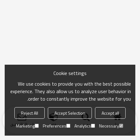
Cookie settings
We use cookies to provide you with the best possible
experience. They also allow us to analyze user behavior in
order to constantly improve the website for you.
Reject All
Accept Selection
Accept all
منزل
بحث
فئة
ارسال التحقيق
Marketing
Preferences
Analytics
Necessary