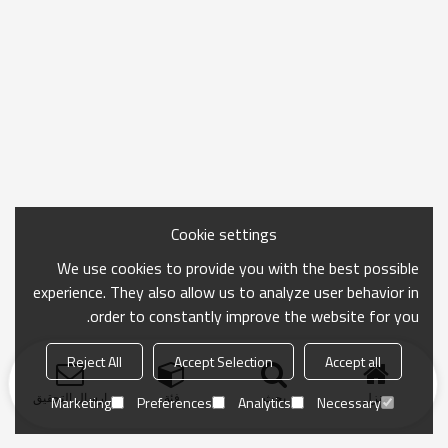
Cookie settings
We use cookies to provide you with the best possible
experience. They also allow us to analyze user behavior in
order to constantly improve the website for you.
Reject All
Accept Selection
Accept all
منزل
بحث
فئة
ارسال التحقيق
Marketing
Preferences
Analytics
Necessary