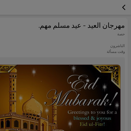
مهرجان العيد - عيد مسلم مهم.
حصة
الناشرون
وقت مسألة