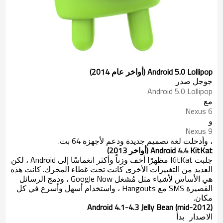
Android 5.0 Lollipop (أواخر عام 2014)
جوجل صدر
Android 5.0 Lollipop
مع
Nexus 6
و
Nexus 9
، وأدخلت لغة تصميم جديدة ودعم لأجهزة 64 بت.
Android 4.4 KitKat (أواخر 2013)
جلبت KitKat مظهرًا أخف وزناً وأكثر انغماسًا إلى Android ، لكن
العديد من التغييرات الأخرى كانت تحت غطاء المحرك. كانت هذه
هي الأساس لأشياء مثل مُشغل Google Now ، ودمج الرسائل
القصيرة SMS مع Hangouts ، واستخدام أسهل وأسرع في كل
مكان.
Android 4.1-4.3 Jelly Bean (mid-2012)
الاصدار
بدأ