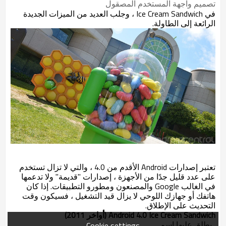
تصميم واجهة المستخدم المصقول
في Ice Cream Sandwich ، وجلب العديد من الميزات الجديدة
الرائعة إلى الطاولة.
تعتبر إصدارات Android الأقدم من 4.0 ، والتي لا تزال تستخدم
على عدد قليل جدًا من الأجهزة ، إصدارات "قديمة" ولا تدعمها
في الغالب Google والمصنعون ومطورو التطبيقات. إذا كان
هاتفك أو جهازك اللوحي لا يزال قيد التشغيل ، فسيكون وقت
التحديث على الإطلاق.
Android 4.0 Ice Cream Sandwich (أواخر 2011)
يطلق عليها اسم
Cookie settings