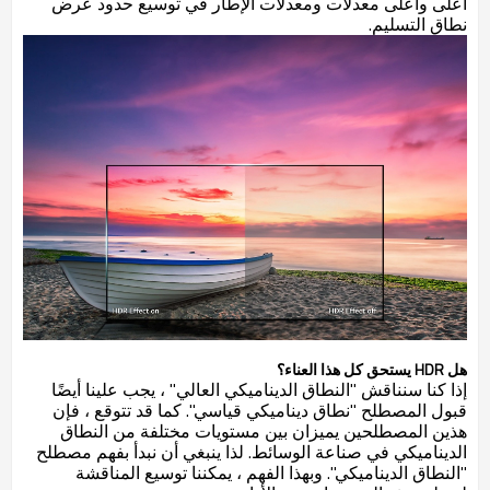
أعلى وأعلى معدلات ومعدلات الإطار في توسيع حدود عرض
نطاق التسليم.
هل HDR يستحق كل هذا العناء؟
إذا كنا سنناقش "النطاق الديناميكي العالي" ، يجب علينا أيضًا
قبول المصطلح "نطاق ديناميكي قياسي". كما قد تتوقع ، فإن
هذين المصطلحين يميزان بين مستويات مختلفة من النطاق
الديناميكي في صناعة الوسائط. لذا ينبغي أن نبدأ بفهم مصطلح
"النطاق الديناميكي". وبهذا الفهم ، يمكننا توسيع المناقشة