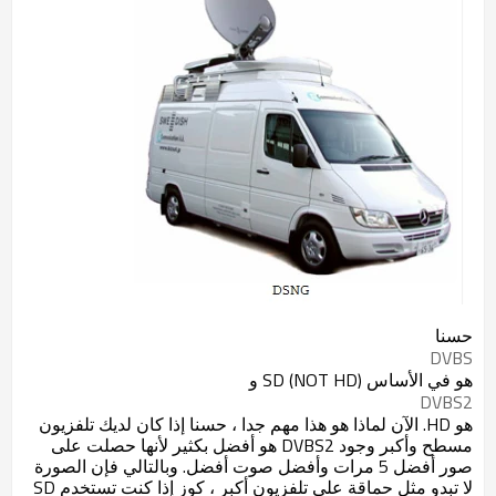
حسنا
DVBS
هو في الأساس SD (NOT HD) و
DVBS2
هو HD. الآن لماذا هو هذا مهم جدا ، حسنا إذا كان لديك تلفزيون
مسطح وأكبر وجود DVBS2 هو أفضل بكثير لأنها حصلت على
صور أفضل 5 مرات وأفضل صوت أفضل. وبالتالي فإن الصورة
لا تبدو مثل حماقة على تلفزيون أكبر ، كوز إذا كنت تستخدم SD