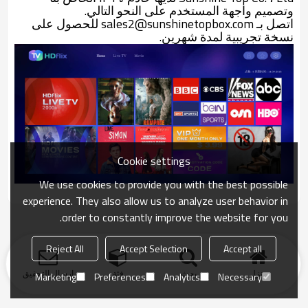
وتصميم واجهة المستخدم على النحو التالي.
اتصل بـ sales2@sunshinetopbox.com للحصول على
نسخة تجريبية لمدة شهرين.
Cookie settings
We use cookies to provide you with the best possible
experience. They also allow us to analyze user behavior in
order to constantly improve the website for you.
Reject All
Accept Selection
Accept all
منزل
بحث
فئة
ارسال التحقيق
Marketing
Preferences
Analytics
Necessary