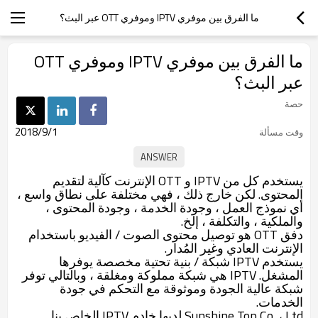
ما الفرق بين موفري IPTV وموفري OTT عبر البث؟
ما الفرق بين موفري IPTV وموفري OTT
عبر البث؟
حصة
2018/9/1
وقت مسألة
يستخدم كل من IPTV و OTT الإنترنت كآلية لتقديم
المحتوى. لكن خارج ذلك ، فهي مختلفة على نطاق واسع ،
أي نموذج العمل ، وجودة الخدمة ، وجودة المحتوى ،
والملكية ، والتكلفة ، إلخ.
دفق OTT هو توصيل محتوى الصوت / الفيديو باستخدام
الإنترنت العادي وغير المُدار.
يستخدم IPTV شبكة / بنية تحتية مخصصة يوفرها
المشغل. IPTV هي شبكة مملوكة ومغلقة ، وبالتالي توفر
شبكة عالية الجودة وموثوقة مع التحكم في جودة
الخدمات.
Sunshine Top Co. ، Ltd لديها خادم IPTV الخاص بنا