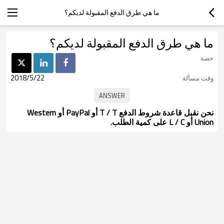
ما هي طرق الدفع المقبولة لديكم؟
ما هي طرق الدفع المقبولة لديكم؟
حصة
2018/5/22
وقت مسألة
نحن نقبل قاعدة شروط الدفع T / T أو PayPal أو Western
Union أو L / C على كمية الطلب.