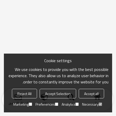
Cookie settings
We use cookies to provide you with the best possible
experience. They also allow us to analyze user behavior in
order to constantly improve the website for you.
Reject All
Accept Selection
Accept all
منزل
بحث
فئة
ارسال التحقيق
Marketing
Preferences
Analytics
Necessary